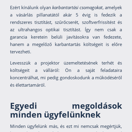
Ezért kínálunk olyan
karbantartási csomagokat
, amelyek
a vásárlás pillanatától akár 5 évig is fedezik a
rendszeres tisztítást, szűrőcserét, szoftverfrissítést és
az ultrahangos optikai tisztítást. Így nem csak a
garancia keretein belüli javításokra van fedezete,
hanem a megelőző karbantartás költségeit is előre
tervezheti.
Levesszük a projektor üzemeltetésének terhét és
költségeit a válláról: Ön a saját feladataira
koncentrálhat, mi pedig gondoskodunk a működéséről
és élettartamáról.
Egyedi megoldások
minden ügyfelünknek
Minden ügyfelünk más, és ezt mi nemcsak megértjük,