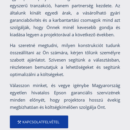
egyszerű tranzakció, hanem partnerség kezdete. Az
általunk kínált egyedi árak, a vásárolható gyári
garanciabővítés és a karbantartási csomagok mind azt
szolgálják, hogy Önnek minél kevesebb gondja és
kiadása legyen a projektorával a következő években.
Ha szeretné megtudni, milyen konstrukciót tudunk
összeállítani az Ön számára, kérjen tőlünk személyre
szabott ajánlatot. Szívesen segítünk a választásban,
részletesen bemutatjuk a lehetőségeket és segítünk
optimalizálni a költségeket.
Válasszon minket, és vegye igénybe Magyarország
egyetlen hivatalos Epson garanciális szervizének
minden előnyét, hogy projektora hosszú évekig
megbízhatóan és költségkímélően szolgálja Önt.
KAPCSOLATFELVÉTEL