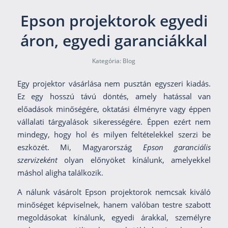
Epson projektorok egyedi
áron, egyedi garanciákkal
Kategória:
Blog
Egy projektor vásárlása nem pusztán egyszeri kiadás.
Ez egy hosszú távú döntés, amely hatással van
előadások minőségére, oktatási élményre vagy éppen
vállalati tárgyalások sikerességére. Éppen ezért nem
mindegy, hogy hol és milyen feltételekkel szerzi be
eszközét. Mi, Magyarország
Epson garanciális
szervizeként
olyan előnyöket kínálunk, amelyekkel
máshol aligha találkozik.
A nálunk vásárolt Epson projektorok nemcsak kiváló
minőséget képviselnek, hanem valóban testre szabott
megoldásokat kínálunk, egyedi árakkal, személyre