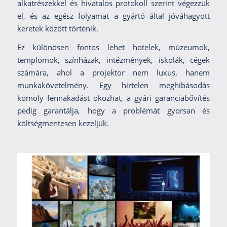
alkatrészekkel és hivatalos protokoll szerint végezzük
el, és az egész folyamat a gyártó által jóváhagyott
keretek között történik.
Ez különösen fontos lehet hotelek, múzeumok,
templomok, színházak, intézmények, iskolák, cégek
számára, ahol a projektor nem luxus, hanem
munkakövetelmény. Egy hirtelen meghibásodás
komoly fennakadást okozhat, a gyári garanciabővítés
pedig garantálja, hogy a problémát gyorsan és
költségmentesen kezeljük.