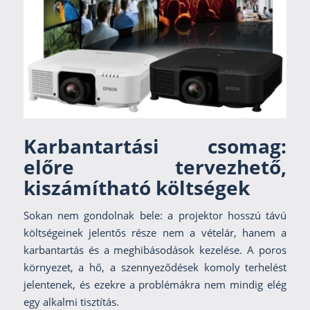
Karbantartási csomag:
előre tervezhető,
kiszámítható költségek
Sokan nem gondolnak bele: a projektor hosszú távú
költségeinek jelentős része nem a vételár, hanem a
karbantartás és a meghibásodások kezelése. A poros
környezet, a hő, a szennyeződések komoly terhelést
jelentenek, és ezekre a problémákra nem mindig elég
egy alkalmi tisztítás.