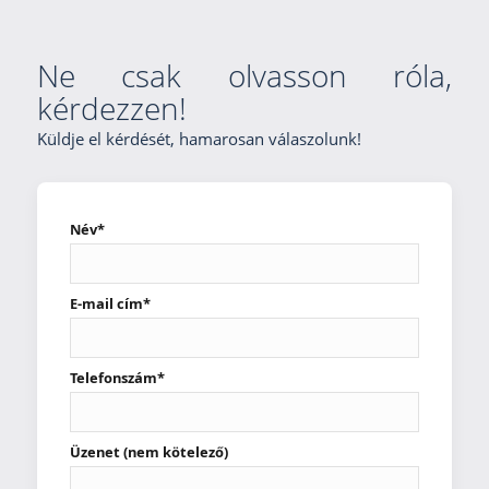
Ne csak olvasson róla,
kérdezzen!
Küldje el kérdését, hamarosan válaszolunk!
Név*
E-mail cím*
Telefonszám*
Üzenet (nem kötelező)