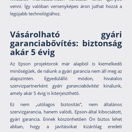
venni. Így valóban versenyképes áron juthat hozzá a
legújabb technológiához.
Vásárolható gyári
garanciabővítés: biztonság
akár 5 évig
Az Epson projektorok már alapból is kiemelkedő
minőségűek, de nálunk a gyári garancia nem áll meg az
alapszinten. Egyedülálló módon, hivatalos
szervizpartnerként
gyári garanciabővítést
kínálunk,
amely akár 5 évig is kiterjeszthető.
Ez nem „utólagos biztosítás”, nem általános
szervizgarancia, hanem valódi, Epson-által kibocsátott,
gyári garancia. Ennek köszönhetően Ön biztos lehet
abban, hogy a javításokat kizárólag eredeti