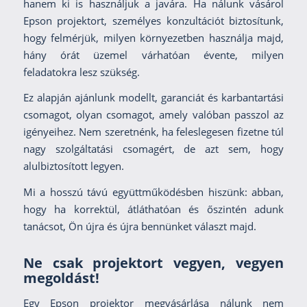
hanem ki is használjuk a javára. Ha nálunk vásárol
Epson projektort, személyes konzultációt biztosítunk,
hogy felmérjük, milyen környezetben használja majd,
hány órát üzemel várhatóan évente, milyen
feladatokra lesz szükség.
Ez alapján ajánlunk modellt, garanciát és karbantartási
csomagot, olyan csomagot, amely valóban passzol az
igényeihez. Nem szeretnénk, ha feleslegesen fizetne túl
nagy szolgáltatási csomagért, de azt sem, hogy
alulbiztosított legyen.
Mi a hosszú távú együttműködésben hiszünk: abban,
hogy ha korrektül, átláthatóan és őszintén adunk
tanácsot, Ön újra és újra bennünket választ majd.
Ne csak projektort vegyen, vegyen
megoldást!
Egy Epson projektor megvásárlása nálunk nem