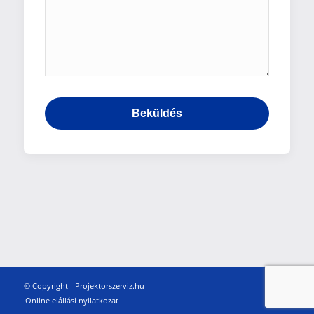
© Copyright - Projektorszerviz.hu
Online elállási nyilatkozat