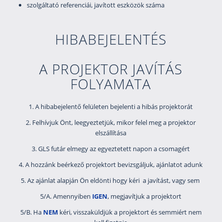
szolgáltató referenciái, javított eszközök száma
HIBABEJELENTÉS
A PROJEKTOR JAVÍTÁS
FOLYAMATA
1. A hibabejelentő
felületen bejelenti a hibás projektorát
2. Felhívjuk Önt, leegyeztetjük, mikor felel meg a projektor
elszállítása
3. GLS futár elmegy az egyeztetett napon a csomagért
4. A hozzánk beérkező projektort bevizsgáljuk, ajánlatot adunk
5. Az ajánlat alapján Ön eldönti hogy kéri a javítást, vagy sem
5/A. Amennyiben
IGEN
, megjavítjuk a projektort
5/B. Ha
NEM
kéri, visszaküldjük a projektort és semmiért nem