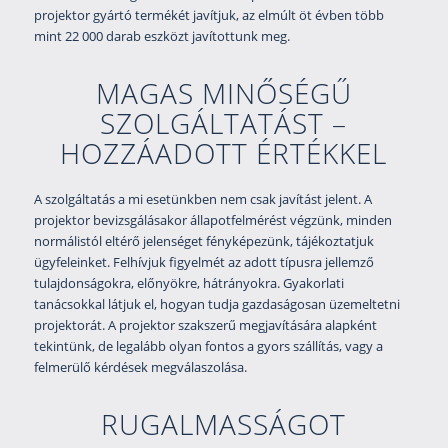
projektor gyártó termékét javítjuk, az elmúlt öt évben több
mint 22 000 darab eszközt javítottunk meg.
MAGAS MINŐSÉGŰ
SZOLGÁLTATÁST –
HOZZÁADOTT ÉRTÉKKEL
A szolgáltatás a mi esetünkben nem csak javítást jelent. A
projektor bevizsgálásakor állapotfelmérést végzünk, minden
normálistól eltérő jelenséget fényképezünk, tájékoztatjuk
ügyfeleinket. Felhívjuk figyelmét az adott típusra jellemző
tulajdonságokra, előnyökre, hátrányokra. Gyakorlati
tanácsokkal látjuk el, hogyan tudja gazdaságosan üzemeltetni
projektorát. A projektor szakszerű megjavítására alapként
tekintünk, de legalább olyan fontos a gyors szállítás, vagy a
felmerülő kérdések megválaszolása.
RUGALMASSÁGOT