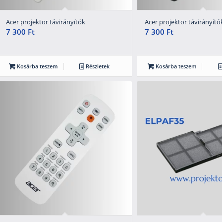
Acer projektor távirányítók
Acer projektor távirányító
7 300
Ft
7 300
Ft
Kosárba teszem
Részletek
Kosárba teszem