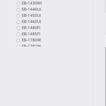
EB-1430WI
EB-1440UI
EB-1450UI
EB-1460UI
EB-1480FI
EB-1485FI
EB-1780W
EB-1781W
EB-1785W
EB-1795F
EB-1840W
EB-1860W
EB-1880W
EB-1930
EB-1935
EB-1940W
EB-1945W