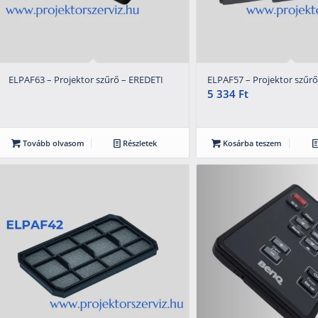
ELPAF63 – Projektor szűrő – EREDETI
ELPAF57 – Projektor szűrő
5 334
Ft
Tovább olvasom
Részletek
Kosárba teszem