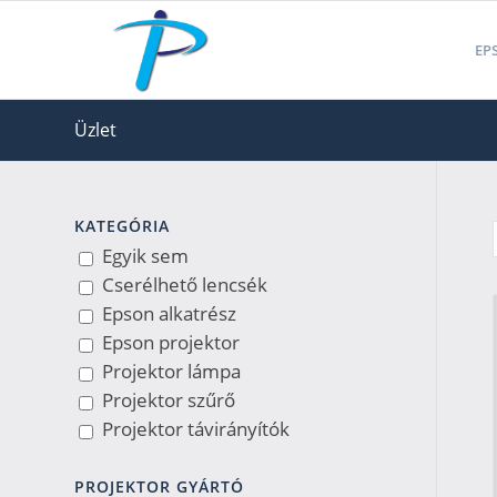
EPS
Üzlet
KATEGÓRIA
Egyik sem
Cserélhető lencsék
Epson alkatrész
Epson projektor
Projektor lámpa
Projektor szűrő
Projektor távirányítók
PROJEKTOR GYÁRTÓ