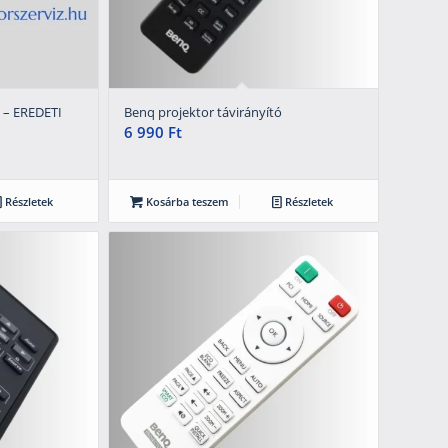
 – EREDETI
Benq projektor távirányító
6 990
Ft
Részletek
Kosárba teszem
Részletek