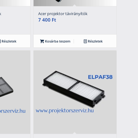
k
Acer projektor távirányítók
7 400
Ft
Részletek
Kosárba teszem
Részletek