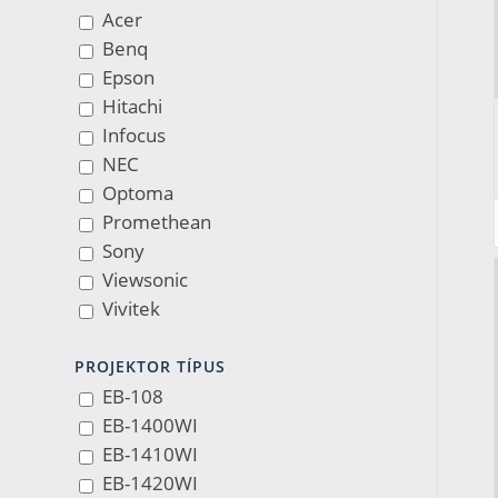
Acer
Benq
Epson
Hitachi
Infocus
NEC
Optoma
Promethean
Sony
Viewsonic
Vivitek
PROJEKTOR TÍPUS
EB-108
EB-1400WI
EB-1410WI
EB-1420WI