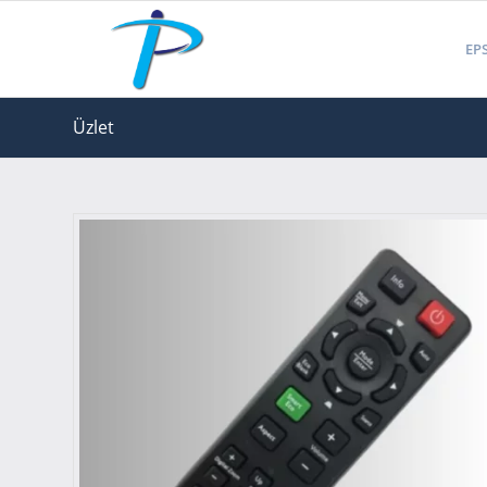
EPS
Üzlet