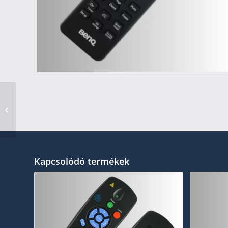
Acer projektor
távirányítók
Kapcsolódó termékek