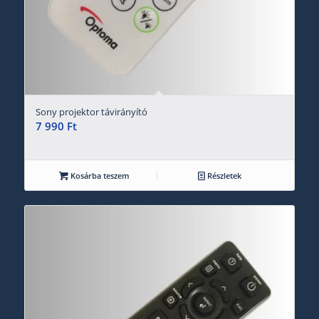
Sony projektor távirányító
7 990
Ft
Kosárba teszem
Részletek