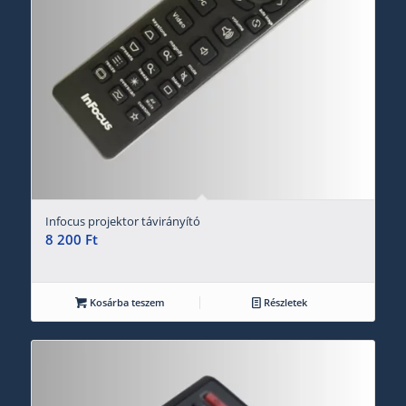
Infocus projektor távirányító
8 200
Ft
Kosárba teszem
Részletek