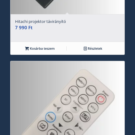
Hitachi projektor távirányító
7 990
Ft
Kosárba teszem
Részletek