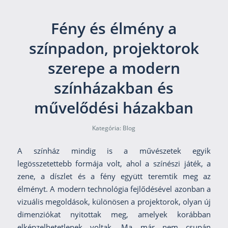
Fény és élmény a
színpadon, projektorok
szerepe a modern
színházakban és
művelődési házakban
Kategória:
Blog
A színház mindig is a művészetek egyik
legösszetettebb formája volt, ahol a színészi játék, a
zene, a díszlet és a fény együtt teremtik meg az
élményt. A modern technológia fejlődésével azonban a
vizuális megoldások, különösen a projektorok, olyan új
dimenziókat nyitottak meg, amelyek korábban
elképzelhetetlenek voltak. Ma már nem csupán