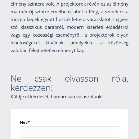
élmény színtere volt. A projektorok révén ez az élmény
ma már új szintre emelhető, ahol a fény, a színek és a
mozgó képek együtt hozzák létre a varázslatot. Legyen
szó klasszikus darabról, modern kísérleti előadásról
vagy egy közösségi eseményről, a projektorok olyan
lehetőségeket kínálnak, amelyekkel a közönség
valóban felejthetetlen élményt kap.
Ne csak olvasson róla,
kérdezzen!
Küldje el kérdését, hamarosan válaszolunk!
Név*