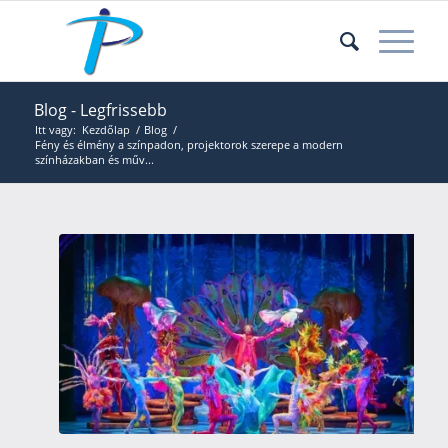
Blog - Legfrissebb
Itt vagy:
Kezdőlap
/
Blog
/
Fény és élmény a színpadon, projektorok szerepe a modern
színházakban és műv...