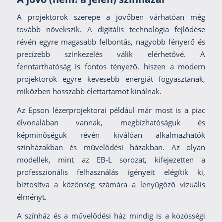
A projektorok szerepe a jövőben várhatóan még
tovább növekszik. A digitális technológia fejlődése
révén egyre magasabb felbontás, nagyobb fényerő és
precízebb színkezelés válik elérhetővé. A
fenntarthatóság is fontos tényező, hiszen a modern
projektorok egyre kevesebb energiát fogyasztanak,
miközben hosszabb élettartamot kínálnak.
Az Epson lézerprojektorai például már most is a piac
élvonalában vannak, megbízhatóságuk és
képminőségük révén kiválóan alkalmazhatók
színházakban és művelődési házakban. Az olyan
modellek, mint az EB-L sorozat, kifejezetten a
professzionális felhasználás igényeit elégítik ki,
biztosítva a közönség számára a lenyűgöző vizuális
élményt.
A színház és a művelődési ház mindig is a közösségi