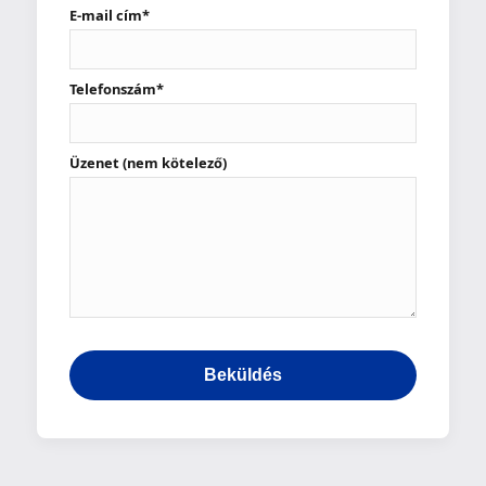
E-mail cím*
Telefonszám*
Üzenet (nem kötelező)