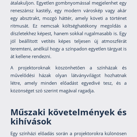
átalakuljon. Egyetlen gombnyomással megjelenhet egy
reneszánsz kastély, egy modern városkép vagy akár
egy absztrakt, mozgó háttér, amely követi a történet
ritmusát. Ez nemcsak költséghatékony megoldás a
díszletekhez képest, hanem sokkal rugalmasabb is. Egy
jól beállított vetítés képes teljesen új atmoszférát
teremteni, anélkül hogy a színpadon egyetlen tárgyat is
át kellene rendezni.
A projektoroknak köszönhetően a színházak és
művelődési házak olyan látványvilágot hozhatnak
létre, amely minden előadást egyedivé tesz, és a
közönséget szó szerint magával ragadja.
Műszaki követelmények és
kihívások
Egy színházi előadás során a projektorokra különösen