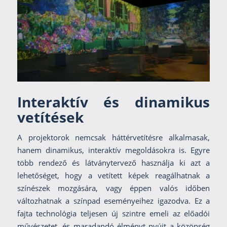
Interaktív és dinamikus
vetítések
A projektorok nemcsak háttérvetítésre alkalmasak,
hanem dinamikus, interaktív megoldásokra is. Egyre
több rendező és látványtervező használja ki azt a
lehetőséget, hogy a vetített képek reagálhatnak a
színészek mozgására, vagy éppen valós időben
változhatnak a színpad eseményeihez igazodva. Ez a
fajta technológia teljesen új szintre emeli az előadói
művészetet, és maradandó élményt nyújt a közönség