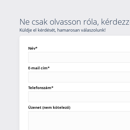
Ne csak olvasson róla, kérdezz
Küldje el kérdését, hamarosan válaszolunk!
Név*
E-mail cím*
Telefonszám*
Üzenet (nem kötelező)