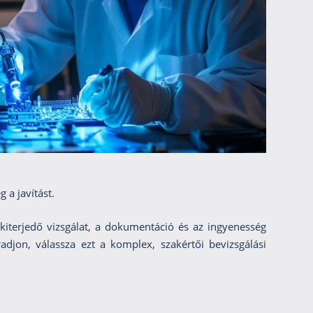
 a javítást.
iterjedő vizsgálat, a dokumentáció és az ingyenesség
djon, válassza ezt a komplex, szakértői bevizsgálási