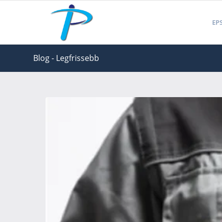
EPS
Blog - Legfrissebb