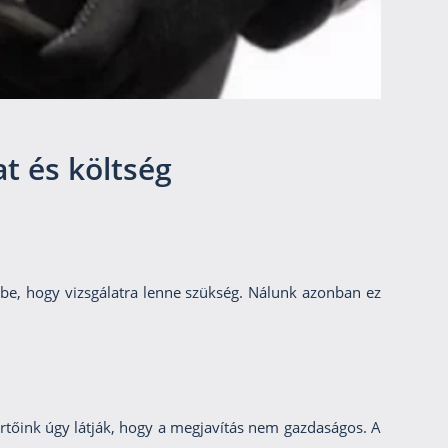
at és költség
ébe, hogy vizsgálatra lenne szükség. Nálunk azonban ez
értőink úgy látják, hogy a megjavítás nem gazdaságos. A