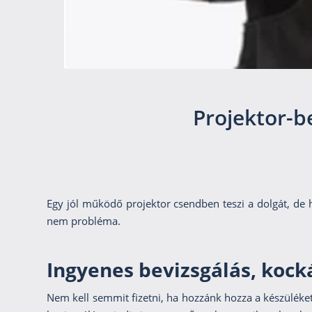
Projektor-be
Egy jól működő projektor csendben teszi a dolgát, de 
nem probléma.
Ingyenes bevizsgálás, koc
Nem kell semmit fizetni, ha hozzánk hozza a készüléket