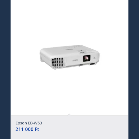
Epson EB-W53
211 000
Ft