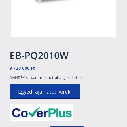
EB-PQ2010W
9 728 000
Ft
AJÁNDÉK karbantartás, ultrahangos tisztítás!
Egyedi ajánlatot kérek!