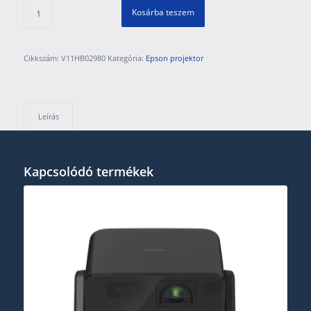
Kosárba teszem
Cikkszám:
V11HB02980
Kategória:
Epson projektor
Leírás
Kapcsolódó termékek