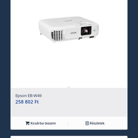
Epson EB-W49
258 802
Ft
Kosárba teszem
Részletek