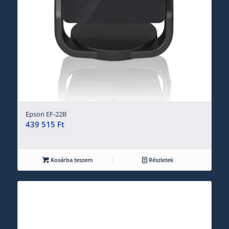
Epson EF-22B
439 515
Ft
Kosárba teszem
Részletek