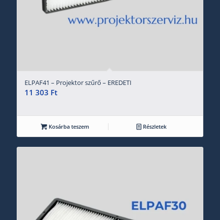
ELPAF41 – Projektor szűrő – EREDETI
11 303
Ft
Kosárba teszem
Részletek