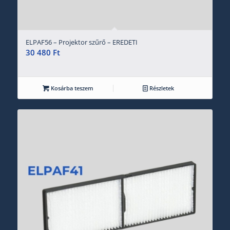
ELPAF56 – Projektor szűrő – EREDETI
30 480
Ft
Kosárba teszem
Részletek