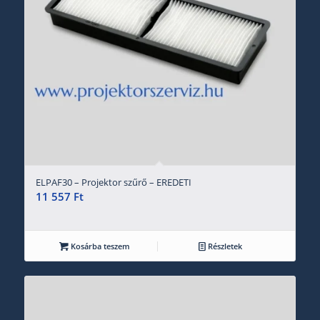
ELPAF30 – Projektor szűrő – EREDETI
11 557
Ft
Kosárba teszem
Részletek