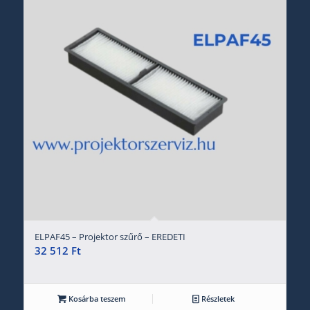
ELPAF45 – Projektor szűrő – EREDETI
32 512
Ft
Kosárba teszem
Részletek