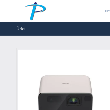
EPS
Üzlet