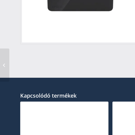
Epson EF-21G
Kapcsolódó termékek