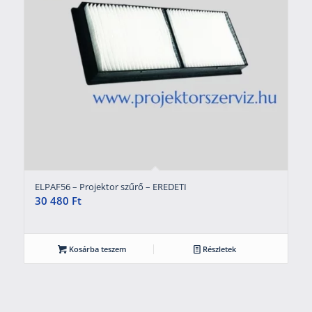
ELPAF56 – Projektor szűrő – EREDETI
30 480
Ft
Kosárba teszem
Részletek