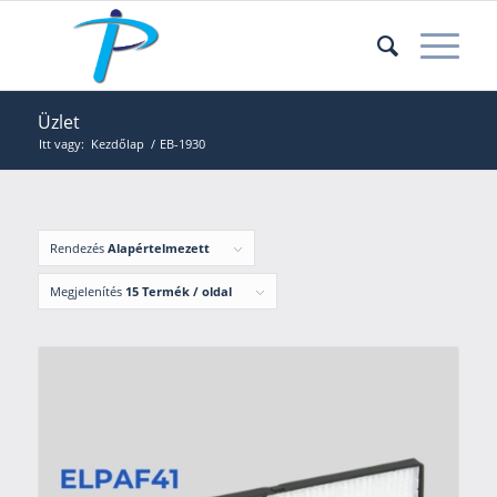
Üzlet
Itt vagy:
Kezdőlap
/
EB-1930
Rendezés
Alapértelmezett
Megjelenítés
15 Termék / oldal