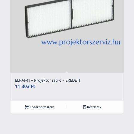
ELPAF41 – Projektor szűrő – EREDETI
11 303
Ft
Kosárba teszem
Részletek