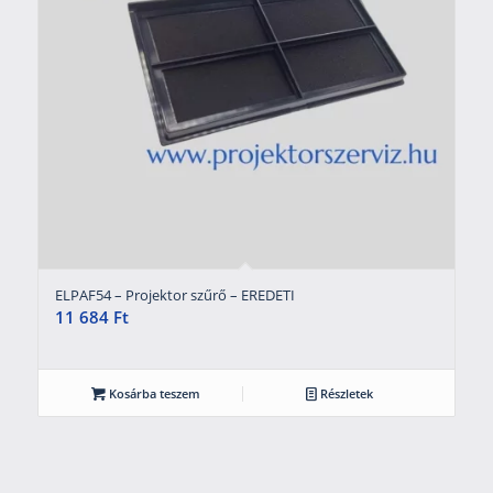
ELPAF54 – Projektor szűrő – EREDETI
11 684
Ft
Kosárba teszem
Részletek