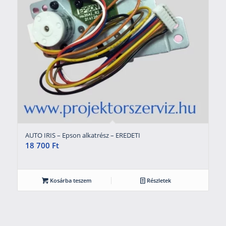
AUTO IRIS – Epson alkatrész – EREDETI
18 700
Ft
Kosárba teszem
Részletek