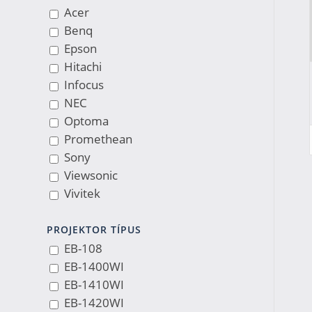
Acer
Benq
Epson
Hitachi
Infocus
NEC
Optoma
Promethean
Sony
Viewsonic
Vivitek
PROJEKTOR TÍPUS
EB-108
EB-1400WI
EB-1410WI
EB-1420WI