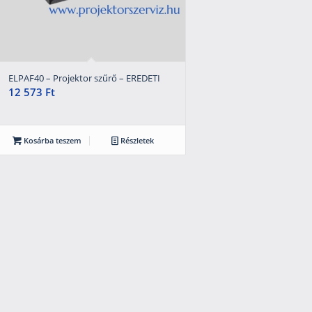
ELPAF40 – Projektor szűrő – EREDETI
12 573
Ft
Kosárba teszem
Részletek