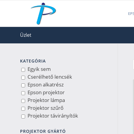
EPS
Üzlet
KATEGÓRIA
Egyik sem
Cserélhető lencsék
Epson alkatrész
Epson projektor
Projektor lámpa
Projektor szűrő
Projektor távirányítók
PROJEKTOR GYÁRTÓ