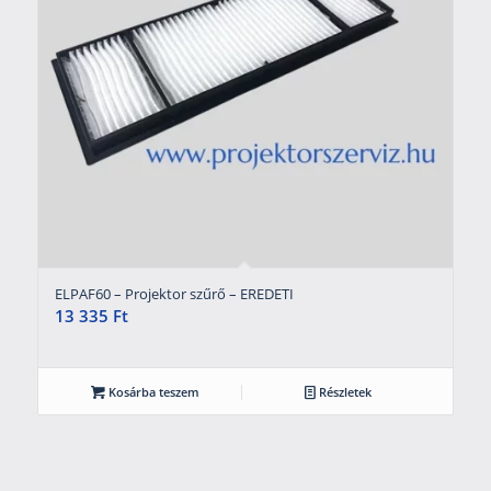
ELPAF60 – Projektor szűrő – EREDETI
13 335
Ft
Kosárba teszem
Részletek