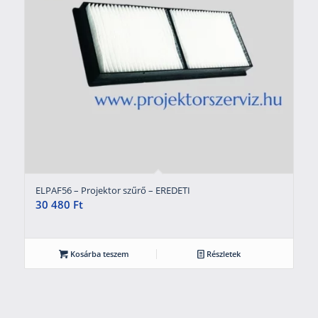
ELPAF56 – Projektor szűrő – EREDETI
30 480
Ft
Kosárba teszem
Részletek