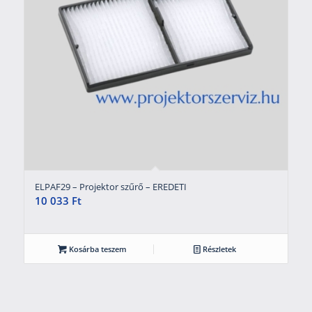
ELPAF29 – Projektor szűrő – EREDETI
10 033
Ft
Kosárba teszem
Részletek