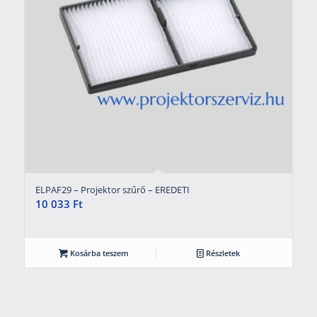
ELPAF29 – Projektor szűrő – EREDETI
10 033
Ft
Kosárba teszem
Részletek