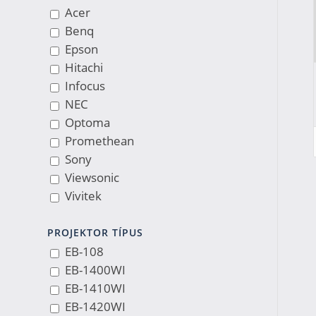
Acer
Benq
Epson
Hitachi
Infocus
NEC
Optoma
Promethean
Sony
Viewsonic
Vivitek
PROJEKTOR TÍPUS
EB-108
EB-1400WI
EB-1410WI
EB-1420WI