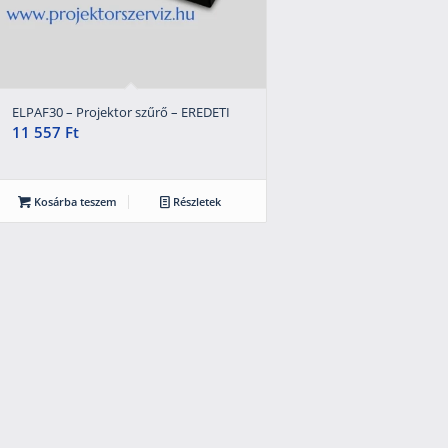
ELPAF30 – Projektor szűrő – EREDETI
11 557
Ft
Kosárba teszem
Részletek