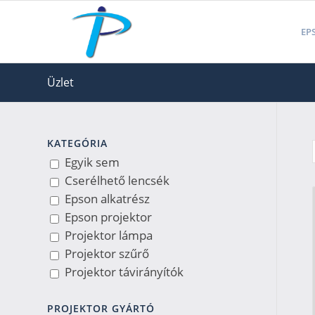
EPS
Üzlet
KATEGÓRIA
Egyik sem
Cserélhető lencsék
Epson alkatrész
Epson projektor
Projektor lámpa
Projektor szűrő
Projektor távirányítók
PROJEKTOR GYÁRTÓ