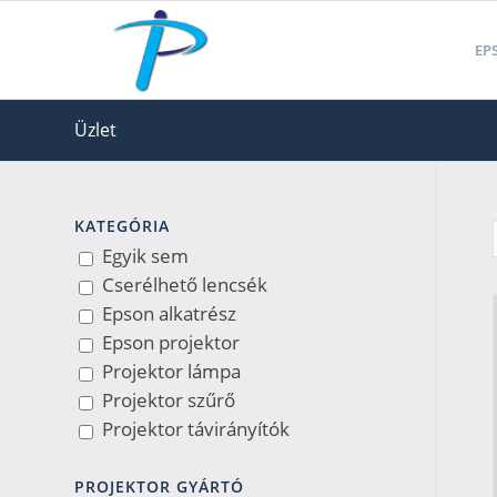
EPS
Üzlet
KATEGÓRIA
Egyik sem
Cserélhető lencsék
Epson alkatrész
Epson projektor
Projektor lámpa
Projektor szűrő
Projektor távirányítók
PROJEKTOR GYÁRTÓ