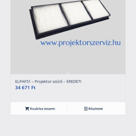
ELPAF51 – Projektor szűrő – EREDETI
34 671
Ft
Kosárba teszem
Részletek