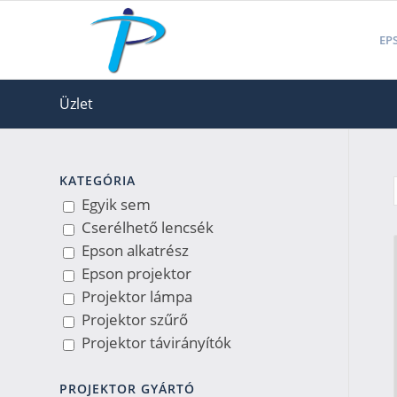
EPS
Üzlet
KATEGÓRIA
Egyik sem
Cserélhető lencsék
Epson alkatrész
Epson projektor
Projektor lámpa
Projektor szűrő
Projektor távirányítók
PROJEKTOR GYÁRTÓ