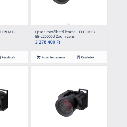
– ELPLM12 –
Epson cserélhető lencse – ELPLM13 –
EB-L25000U Zoom Lens
3 278 400
Ft
Részletek
Kosárba teszem
Részletek