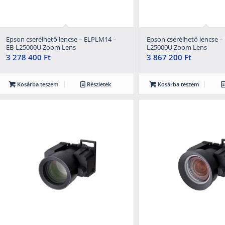
Epson cserélhető lencse – ELPLM14 –
Epson cserélhető lencse –
EB-L25000U Zoom Lens
L25000U Zoom Lens
3 278 400
Ft
3 867 200
Ft
Kosárba teszem
Részletek
Kosárba teszem