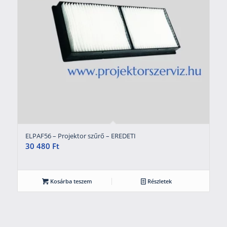
ELPAF56 – Projektor szűrő – EREDETI
30 480
Ft
Kosárba teszem
Részletek