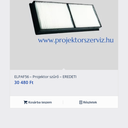
ELPAF56 – Projektor szűrő – EREDETI
30 480
Ft
Kosárba teszem
Részletek