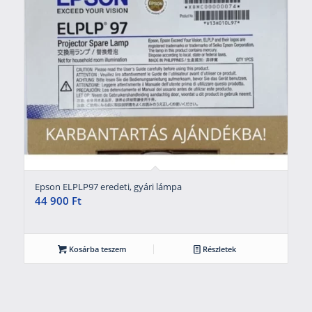
Epson ELPLP97 eredeti, gyári lámpa
44 900
Ft
Kosárba teszem
Részletek