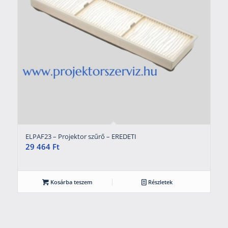
ELPAF23 – Projektor szűrő – EREDETI
29 464
Ft
Kosárba teszem
Részletek