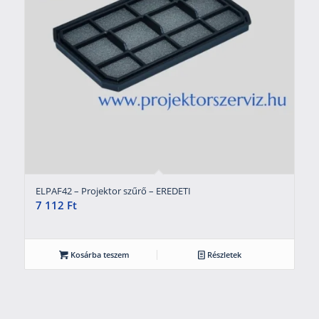
ELPAF42 – Projektor szűrő – EREDETI
7 112
Ft
Kosárba teszem
Részletek