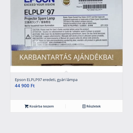
Epson ELPLP97 eredeti, gyári lámpa
44 900
Ft
Kosárba teszem
Részletek