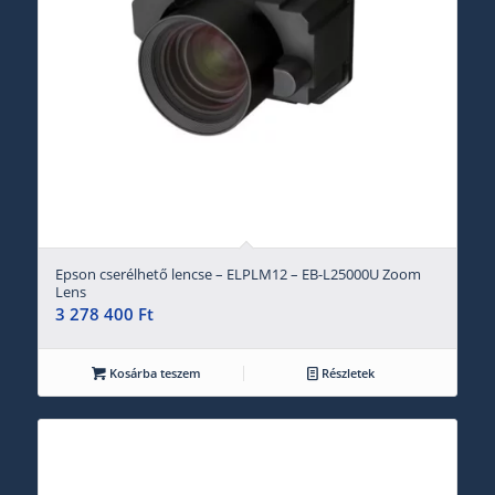
Epson cserélhető lencse – ELPLM12 – EB-L25000U Zoom
Lens
3 278 400
Ft
Kosárba teszem
Részletek