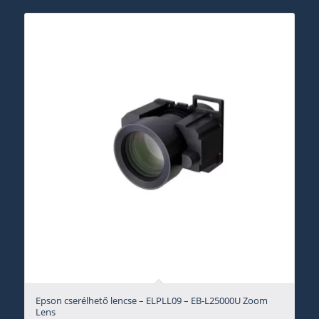
Epson cserélhető lencse – ELPLL09 – EB-L25000U Zoom
Lens