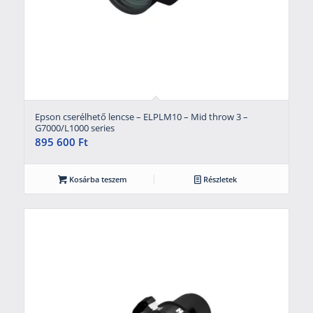
Epson cserélhető lencse – ELPLM10 – Mid throw 3 –
G7000/L1000 series
895 600
Ft
Kosárba teszem
Részletek