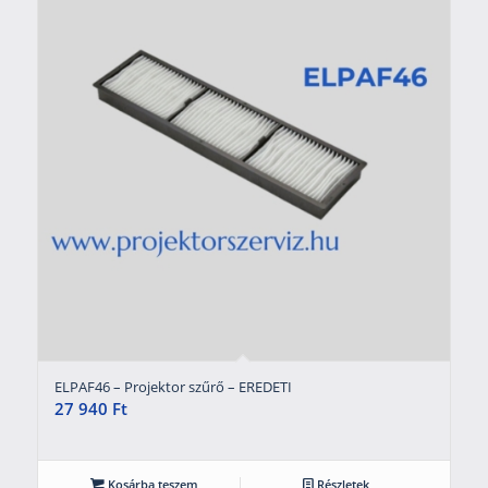
ELPAF46 – Projektor szűrő – EREDETI
27 940
Ft
Kosárba teszem
Részletek