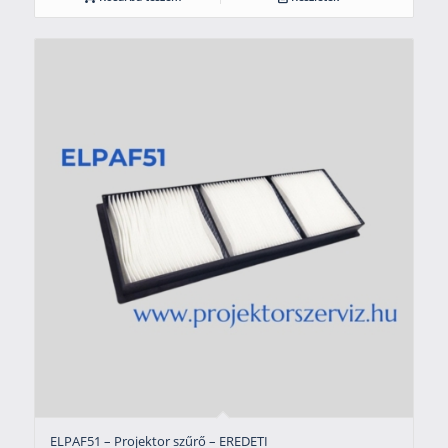
ELPAF51 – Projektor szűrő – EREDETI