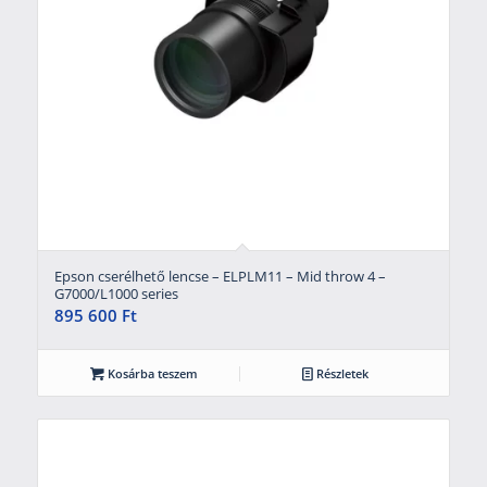
Epson cserélhető lencse – ELPLM11 – Mid throw 4 –
G7000/L1000 series
895 600
Ft
Kosárba teszem
Részletek