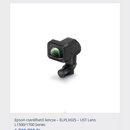
Epson cserélhető lencse – ELPLX02S – UST Lens
L1500/1700 Series