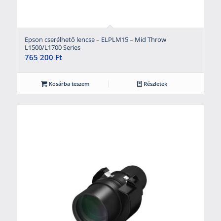
Epson cserélhető lencse – ELPLM15 – Mid Throw
L1500/L1700 Series
765 200
Ft
Kosárba teszem
Részletek