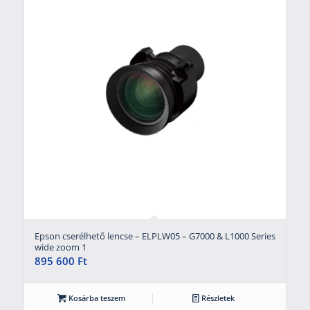
Epson cserélhető lencse – ELPLW05 – G7000 & L1000 Series
wide zoom 1
895 600
Ft
Kosárba teszem
Részletek