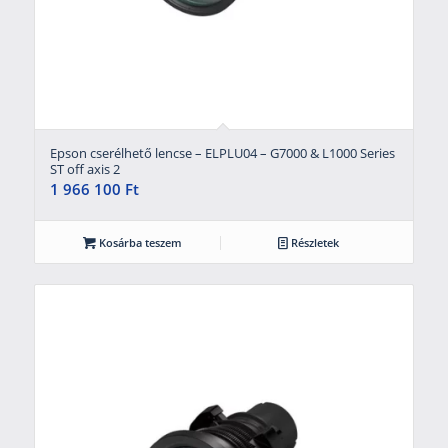
Epson cserélhető lencse – ELPLU04 – G7000 & L1000 Series
ST off axis 2
1 966 100
Ft
Kosárba teszem
Részletek