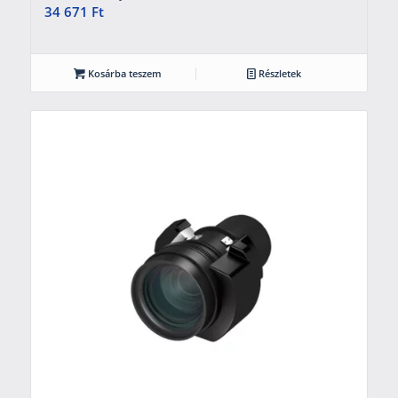
34 671
Ft
Kosárba teszem
Részletek