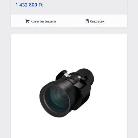
1 432 800
Ft
Kosárba teszem
Részletek