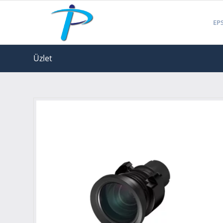
EPS
Üzlet