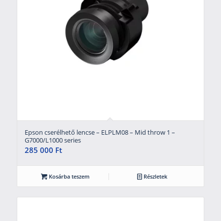
Epson cserélhető lencse – ELPLM08 – Mid throw 1 –
G7000/L1000 series
285 000
Ft
Kosárba teszem
Részletek