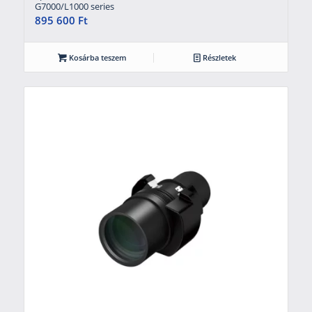
G7000/L1000 series
895 600
Ft
Kosárba teszem
Részletek