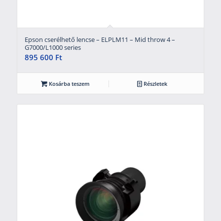
Epson cserélhető lencse – ELPLM11 – Mid throw 4 –
G7000/L1000 series
895 600
Ft
Kosárba teszem
Részletek