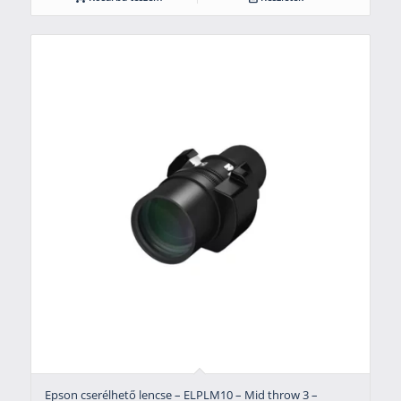
Epson cserélhető lencse – ELPLM10 – Mid throw 3 –