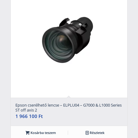
Epson cserélhető lencse – ELPLU04 – G7000 & L1000 Series
ST off axis 2
1 966 100
Ft
Kosárba teszem
Részletek