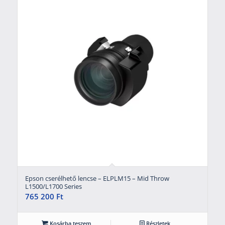
Epson cserélhető lencse – ELPLM15 – Mid Throw
L1500/L1700 Series
765 200
Ft
Kosárba teszem
Részletek