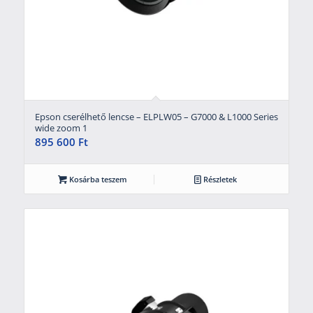
Epson cserélhető lencse – ELPLW05 – G7000 & L1000 Series
wide zoom 1
895 600
Ft
Kosárba teszem
Részletek