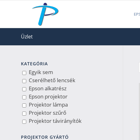
EPS
Üzlet
KATEGÓRIA
Egyik sem
Cserélhető lencsék
Epson alkatrész
Epson projektor
Projektor lámpa
Projektor szűrő
Projektor távirányítók
PROJEKTOR GYÁRTÓ