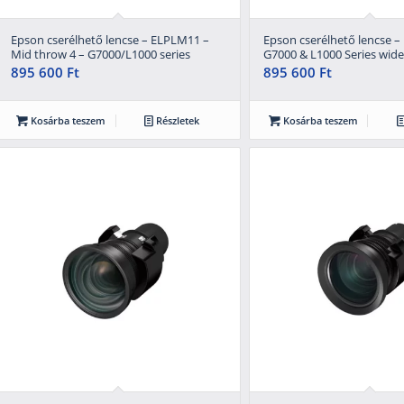
Epson cserélhető lencse – ELPLM11 –
Epson cserélhető lencse 
Mid throw 4 – G7000/L1000 series
G7000 & L1000 Series wid
895 600
Ft
895 600
Ft
Kosárba teszem
Részletek
Kosárba teszem