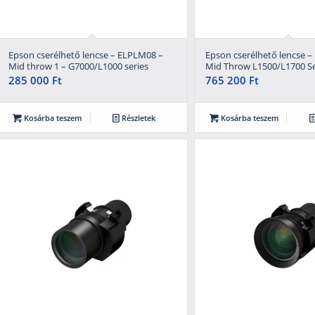
Epson cserélhető lencse – ELPLM08 –
Epson cserélhető lencse 
Mid throw 1 – G7000/L1000 series
Mid Throw L1500/L1700 Se
285 000
Ft
765 200
Ft
Kosárba teszem
Részletek
Kosárba teszem