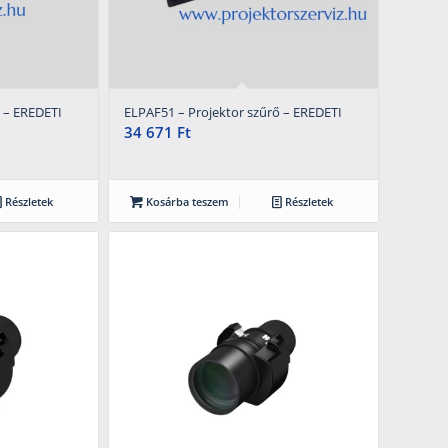
 – EREDETI
ELPAF51 – Projektor szűrő – EREDETI
34 671
Ft
Részletek
Kosárba teszem
Részletek