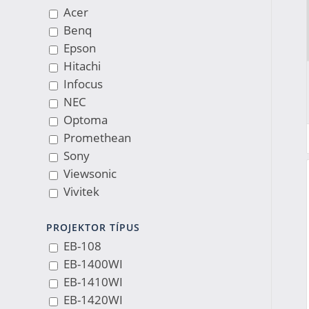
Acer
Benq
Epson
Hitachi
Infocus
NEC
Optoma
Promethean
Sony
Viewsonic
Vivitek
PROJEKTOR TÍPUS
EB-108
EB-1400WI
EB-1410WI
EB-1420WI