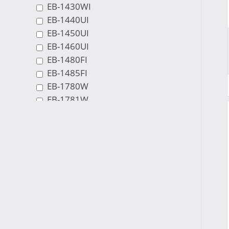
EB-1430WI
EB-1440UI
EB-1450UI
EB-1460UI
EB-1480FI
EB-1485FI
EB-1780W
EB-1781W
EB-1785W
EB-1795F
EB-1840W
EB-1860W
EB-1880W
EB-1930
EB-1935
EB-1940W
EB-1945W