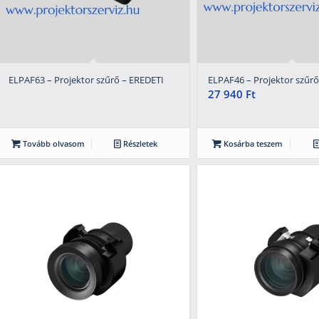
ELPAF63 – Projektor szűrő – EREDETI
ELPAF46 – Projektor szűrő
27 940
Ft
Tovább olvasom
Részletek
Kosárba teszem