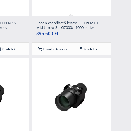
– ELPLM15 –
Epson cserélhető lencse – ELPLM10 –
ries
Mid throw 3 – G7000/L1000 series
895 600
Ft
Részletek
Kosárba teszem
Részletek