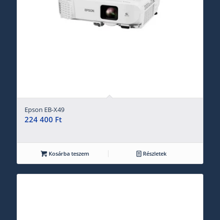
Epson EB-X49
224 400
Ft
Kosárba teszem
Részletek