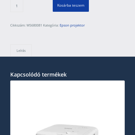
Kosárba teszem
Cikkszám:
WS680081
Kategória:
Epson projektor
Leírás
Kapcsolódó termékek