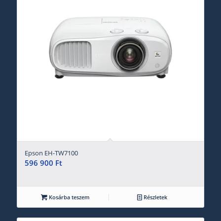
Epson EH-TW7100
596 900
Ft
Kosárba teszem
Részletek