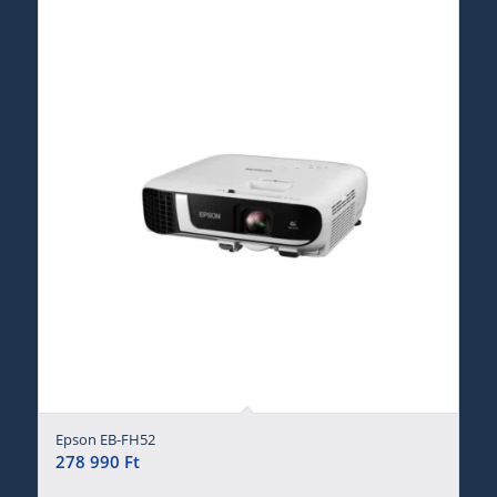
Epson EB-FH52
278 990
Ft