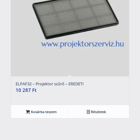
ELPAF32 – Projektor szűrő – EREDETI
10 287
Ft
Kosárba teszem
Részletek