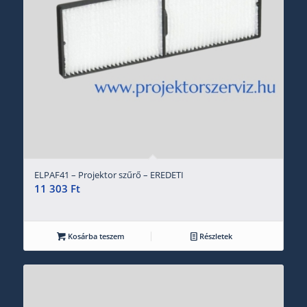
ELPAF41 – Projektor szűrő – EREDETI
11 303
Ft
Kosárba teszem
Részletek