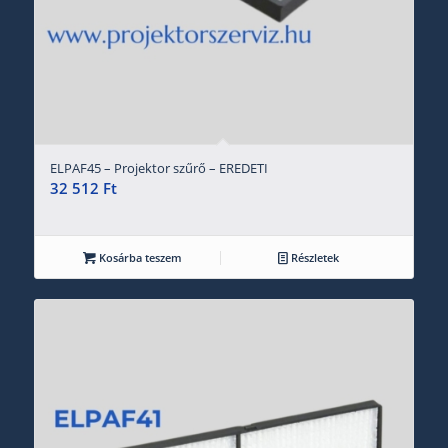
ELPAF45 – Projektor szűrő – EREDETI
32 512
Ft
Kosárba teszem
Részletek