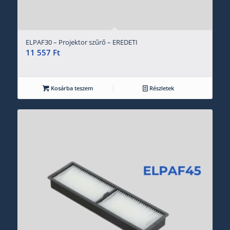
ELPAF30 – Projektor szűrő – EREDETI
11 557
Ft
Kosárba teszem
Részletek