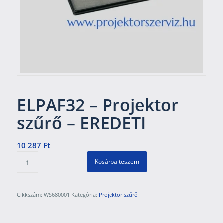
ELPAF32 – Projektor
szűrő – EREDETI
10 287
Ft
Kosárba teszem
Cikkszám:
WS680001
Kategória:
Projektor szűrő