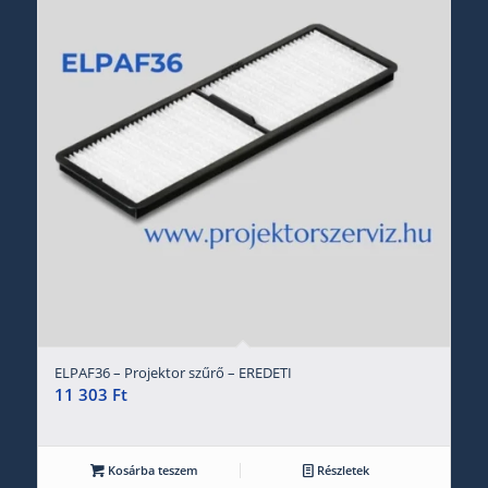
ELPAF36 – Projektor szűrő – EREDETI
11 303
Ft
Kosárba teszem
Részletek