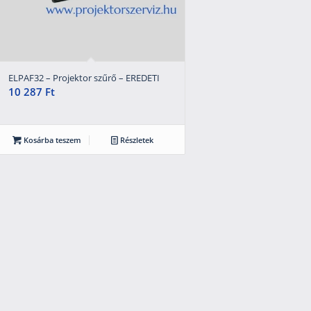
ELPAF32 – Projektor szűrő – EREDETI
10 287
Ft
Kosárba teszem
Részletek