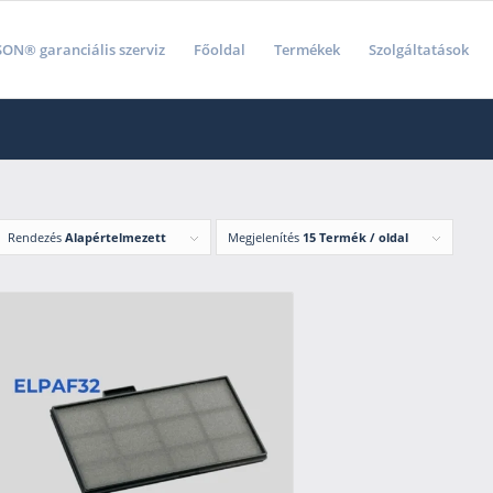
ON® garanciális szerviz
Főoldal
Termékek
Szolgáltatások
Rendezés
Alapértelmezett
Megjelenítés
15 Termék / oldal