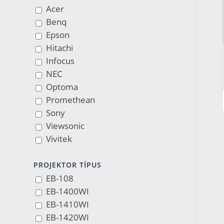
Acer
Benq
Epson
Hitachi
Infocus
NEC
Optoma
Promethean
Sony
Viewsonic
Vivitek
PROJEKTOR TÍPUS
EB-108
EB-1400WI
EB-1410WI
EB-1420WI