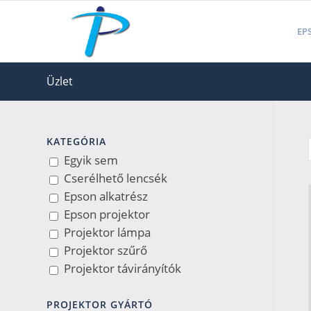
EPS
Üzlet
KATEGÓRIA
Egyik sem
Cserélhető lencsék
Epson alkatrész
Epson projektor
Projektor lámpa
Projektor szűrő
Projektor távirányítók
PROJEKTOR GYÁRTÓ